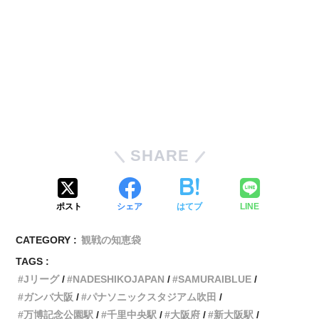
SHARE
ポスト
シェア
はてブ
LINE
CATEGORY :
観戦の知恵袋
TAGS :
Jリーグ
NADESHIKOJAPAN
SAMURAIBLUE
ガンバ大阪
パナソニックスタジアム吹田
万博記念公園駅
千里中央駅
大阪府
新大阪駅