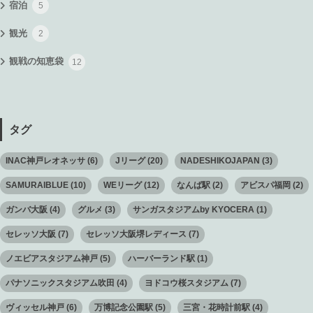
宿泊
5
観光
2
観戦の知恵袋
12
タグ
INAC神戸レオネッサ
(6)
Jリーグ
(20)
NADESHIKOJAPAN
(3)
SAMURAIBLUE
(10)
WEリーグ
(12)
なんば駅
(2)
アビスパ福岡
(2)
ガンバ大阪
(4)
グルメ
(3)
サンガスタジアムby KYOCERA
(1)
セレッソ大阪
(7)
セレッソ大阪堺レディース
(7)
ノエビアスタジアム神戸
(5)
ハーバーランド駅
(1)
パナソニックスタジアム吹田
(4)
ヨドコウ桜スタジアム
(7)
ヴィッセル神戸
(6)
万博記念公園駅
(5)
三宮・花時計前駅
(4)