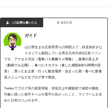
この記事を書いた人
最新記事
ガイド
山口県生まれ広島県育ちの関西人で，鉄道旅好きな
スタジアム観戦している男女日本代表&広島ファン
です。
アクセス方法（電車バス乗継マメ情報），座席の見え方
（動画でも公開），食べたスタグル（食した感想&待ち時間の目
安），買ったお土産・行った観光場所・泊まった宿・食べた飲食
店メニューなどをブログ等で発信。
Twitterでブログ等の更新情報，現地又は中継観戦で感想や勝敗，
印象に残った相手チームや選手の良かったこと，マイブームを含
めた日常のつぶやき中。