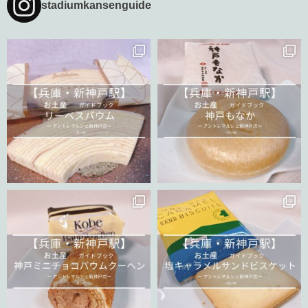
stadiumkansenguide