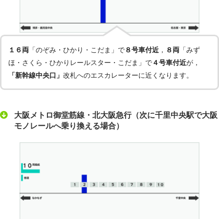
１６両
「のぞみ・ひかり・こだま」で
８号車付近
，
８両
「みず
ほ・さくら・ひかりレールスター・こだま」で
４号車付近
が，
「新幹線中央口」
改札へのエスカレーターに近くなります。
大阪メトロ御堂筋線・北大阪急行（次に千里中央駅で大阪
モノレールへ乗り換える場合）