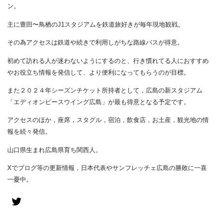
ン。
主に豊田〜鳥栖のJ1スタジアムを鉄道旅好きが毎年現地観戦。
その為アクセスは鉄道や続きで利用しがちな路線バスが得意。
初めて訪れる人が迷わないようにするのと、行き慣れてる人におすすめ
やお役立ち情報を発信して、より便利になってもらうのが目標。
また２０２４年シーズンチケット所持者として，広島の新スタジアム
「エディオンピースウイング広島」が最も得意となる予定です。
アクセスのほか，座席，スタグル，宿泊，飲食店，お土産，観光地の情
報を続々発信。
山口県生まれ広島県育ち関西人。
Xでブログ等の更新情報，日本代表やサンフレッチェ広島の勝敗に一喜
一憂中。