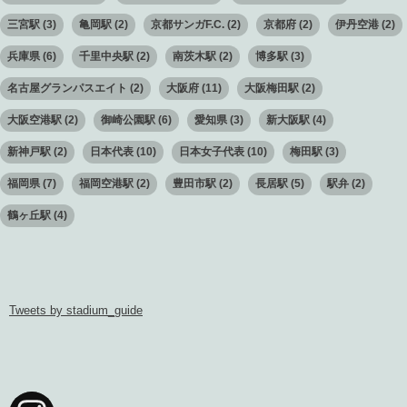
三宮駅
(3)
亀岡駅
(2)
京都サンガF.C.
(2)
京都府
(2)
伊丹空港
(2)
兵庫県
(6)
千里中央駅
(2)
南茨木駅
(2)
博多駅
(3)
名古屋グランパスエイト
(2)
大阪府
(11)
大阪梅田駅
(2)
大阪空港駅
(2)
御崎公園駅
(6)
愛知県
(3)
新大阪駅
(4)
新神戸駅
(2)
日本代表
(10)
日本女子代表
(10)
梅田駅
(3)
福岡県
(7)
福岡空港駅
(2)
豊田市駅
(2)
長居駅
(5)
駅弁
(2)
鶴ヶ丘駅
(4)
Tweets by stadium_guide