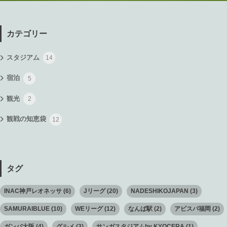
カテゴリー
スタジアム
14
宿泊
5
観光
2
観戦の知恵袋
12
タグ
INAC神戸レオネッサ
(6)
Jリーグ
(20)
NADESHIKOJAPAN
(3)
SAMURAIBLUE
(10)
WEリーグ
(12)
なんば駅
(2)
アビスパ福岡
(2)
ガンバ大阪
(4)
グルメ
(3)
サンガスタジアムby KYOCERA
(1)