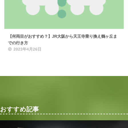
【何両目がおすすめ？】JR大阪から天王寺乗り換え鶴ヶ丘ま
での行き方
2023年4月26日
おすすめ記事