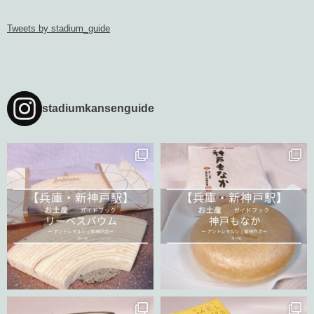
Tweets by stadium_guide
stadiumkansenguide