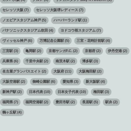
セレッソ大阪
(7)
セレッソ大阪堺レディース
(7)
ノエビアスタジアム神戸
(5)
ハーバーランド駅
(1)
パナソニックスタジアム吹田
(4)
ヨドコウ桜スタジアム
(7)
ヴィッセル神戸
(6)
万博記念公園駅
(5)
三宮・花時計前駅
(4)
三宮駅
(3)
亀岡駅
(2)
京都サンガF.C.
(2)
京都府
(2)
伊丹空港
(2)
兵庫県
(6)
千里中央駅
(2)
南茨木駅
(2)
博多駅
(3)
名古屋グランパスエイト
(2)
大阪府
(11)
大阪梅田駅
(2)
大阪空港駅
(2)
御崎公園駅
(6)
愛知県
(3)
新大阪駅
(4)
新神戸駅
(2)
日本代表
(10)
日本女子代表
(10)
梅田駅
(3)
福岡県
(7)
福岡空港駅
(2)
豊田市駅
(2)
長居駅
(5)
駅弁
(2)
鶴ヶ丘駅
(4)